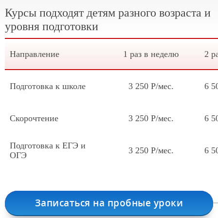
Курсы подходят детям разного возраста и
уровня подготовки
Направление
1 раз в неделю
2 р
Подготовка к школе
3 250 Р/мес.
6 5
Скорочтение
3 250 Р/мес.
6 5
Подготовка к ЕГЭ и
3 250 Р/мес.
6 5
ОГЭ
Записаться на пробные уроки