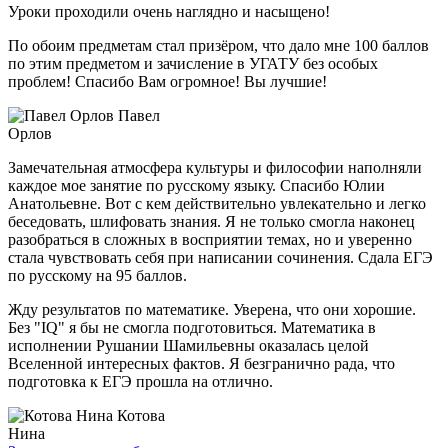
Уроки проходили очень наглядно и насыщено!
По обоим предметам стал призёром, что дало мне 100 баллов
по этим предметом и зачисление в УГАТУ без особых
проблем! Спасибо Вам огромное! Вы лучшие!
Павел
Орлов
Замечательная атмосфера культуры и философии наполняли
каждое мое занятие по русскому языку. Спасибо Юлии
Анатольевне. Вот с кем действительно увлекательно и легко
беседовать, шлифовать знания. Я не только смогла наконец
разобраться в сложных в восприятии темах, но и уверенно
стала чувствовать себя при написании сочинения. Сдала ЕГЭ
по русскому на 95 баллов.
Жду результатов по математике. Уверена, что они хорошие.
Без "IQ" я бы не смогла подготовиться. Математика в
исполнении Рушании Шамильевны оказалась целой
Вселенной интересных фактов. Я безгранично рада, что
подготовка к ЕГЭ прошла на отлично.
Котова
Нина