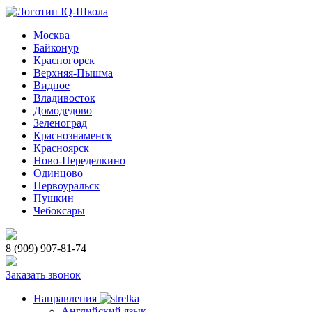
Москва
Байконур
Красногорск
Верхняя-Пышма
Видное
Владивосток
Домодедово
Зеленоград
Краснознаменск
Красноярск
Ново-Переделкино
Одинцово
Первоуральск
Пушкин
Чебоксары
8 (909) 907-81-74
Заказать звонок
Направления
Английский язык