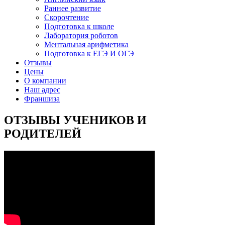
Раннее развитие
Скорочтение
Подготовка к школе
Лаборатория роботов
Ментальная арифметика
Подготовка к ЕГЭ И ОГЭ
Отзывы
Цены
О компании
Наш адрес
Франшиза
ОТЗЫВЫ УЧЕНИКОВ И
РОДИТЕЛЕЙ