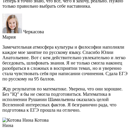
Теперь я точно знаю, что все, чего я захочу, реально. Нужно
только правильно выбрать себе наставника.
Черкасова
Мария
Замечательная атмосфера культуры и философии наполняли
каждое мое занятие по русскому языку. Спасибо Юлии
Анатольевне. Вот с кем действительно увлекательно и легко
беседовать, шлифовать знания. Я не только смогла наконец
разобраться в сложных в восприятии темах, но и уверенно
стала чувствовать себя при написании сочинения. Сдала ЕГЭ
по русскому на 95 баллов.
Жду результатов по математике. Уверена, что они хорошие.
Без "IQ" я бы не смогла подготовиться. Математика в
исполнении Рушании Шамильевны оказалась целой
Вселенной интересных фактов. Я безгранично рада, что
подготовка к ЕГЭ прошла на отлично.
Котова
Нина